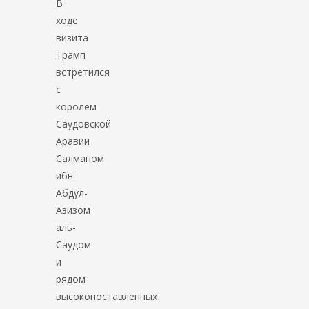
В
ходе
визита
Трамп
встретился
с
королем
Саудовской
Аравии
Салманом
ибн
Абдул-
Азизом
аль-
Саудом
и
рядом
высокопоставленных