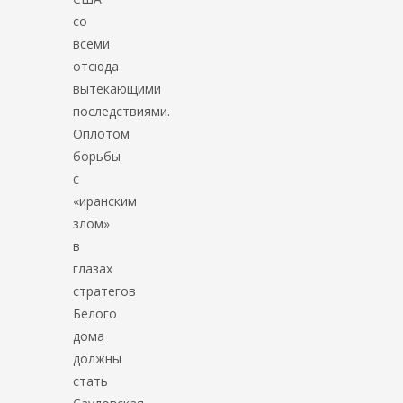
со
всеми
отсюда
вытекающими
последствиями.
Оплотом
борьбы
с
«иранским
злом»
в
глазах
стратегов
Белого
дома
должны
стать