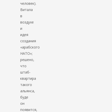
человек).
Витала
в
воздухе
и
идея
создания
«арабского
НАТО»;
решено,
что
штаб-
квартира
такого
альянса,
буде
он
появится,