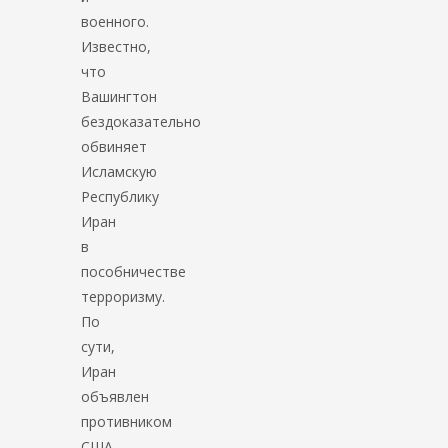
военного.
Известно,
что
Вашингтон
бездоказательно
обвиняет
Исламскую
Республику
Иран
в
пособничестве
терроризму.
По
сути,
Иран
объявлен
противником
США