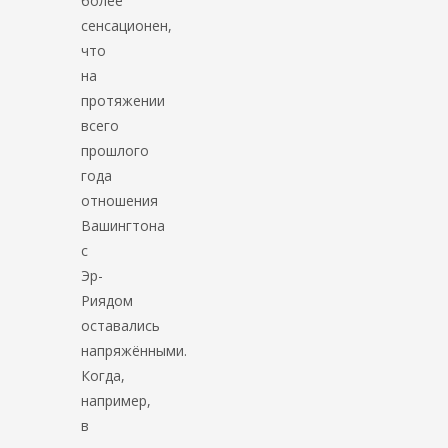
более
сенсационен,
что
на
протяжении
всего
прошлого
года
отношения
Вашингтона
с
Эр-
Риядом
оставались
напряжёнными.
Когда,
например,
в