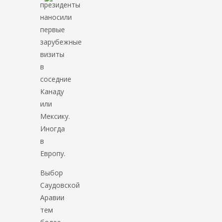
президенты
наносили
первые
зарубежные
визиты
в
соседние
Канаду
или
Мексику.
Иногда
в
Европу.
Выбор
Саудовской
Аравии
тем