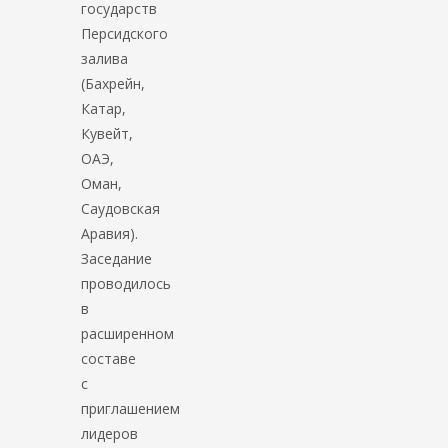
государств
Персидского
залива
(Бахрейн,
Катар,
Кувейт,
ОАЭ,
Оман,
Саудовская
Аравия).
Заседание
проводилось
в
расширенном
составе
с
приглашением
лидеров