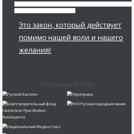
Мировая финансовая олигархия
Это закон, который действует
помимо нашей воли и нашего
желания!
Партнёры РЭОШ