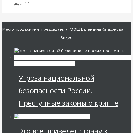
Читать далее
двумя […]
VK
Facebook
Twitter
Место продажи книг председателя РЭОШ Валентина Катасонова
Видео
Экономика современной России
Угроза национальной
безопасности России.
Преступные законы о крипте
Это всё приведёт страну к