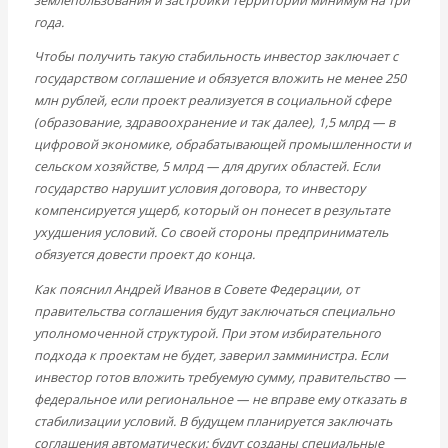
землепользования и застройки территорий минимум на три
года.
Чтобы получить такую стабильность инвестор заключает с
государством соглашение и обязуется вложить не менее 250
млн рублей, если проект реализуется в социальной сфере
(образование, здравоохранение и так далее), 1,5 млрд — в
цифровой экономике, обрабатывающей промышленности и
сельском хозяйстве, 5 млрд — для других областей. Если
государство нарушит условия договора, то инвестору
компенсируется ущерб, который он понесет в результате
ухудшения условий. Со своей стороны предприниматель
обязуется довести проект до конца.
Как пояснил Андрей Иванов в Совете Федерации, от
правительства соглашения будут заключаться специально
уполномоченной структурой. При этом избирательного
подхода к проектам не будет, заверил замминистра. Если
инвестор готов вложить требуемую сумму, правительство —
федеральное или региональное — не вправе ему отказать в
стабилизации условий. В будущем планируется заключать
соглашения автоматически: будут созданы специальные