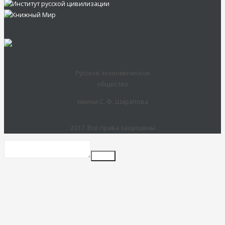
Русское экономическое
общество
имени С. Ф. Шарапова
2017. Все права защищены
Insert