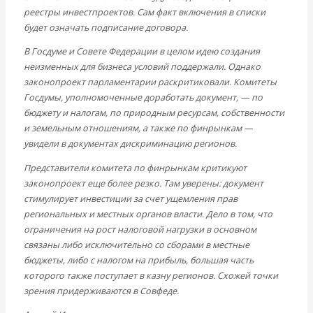
реестры инвестпроектов. Сам факт включения в списки
будет означать подписание договора.
В Госдуме и Совете Федерации в целом идею создания
неизменных для бизнеса условий поддержали. Однако
законопроект парламентарии раскритиковали. Комитеты
Госдумы, уполномоченные доработать документ, — по
бюджету и налогам, по природным ресурсам, собственности
и земельным отношениям, а также по финрынкам —
увидели в документах дискриминацию регионов.
Представители комитета по финрынкам критикуют
законопроект еще более резко. Там уверены: документ
стимулирует инвестиции за счет ущемления прав
региональных и местных органов власти. Дело в том, что
ограничения на рост налоговой нагрузки в основном
связаны либо исключительно со сборами в местные
бюджеты, либо с налогом на прибыль, большая часть
которого также поступает в казну регионов. Схожей точки
зрения придерживаются в Совфеде.