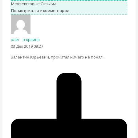
Межтекстовые Отзывы
Посмотреть все комментарии
олег - о-краина
03 Дек 2019 09:27
Валентин Юрьевич, прочитал ничего не понял…