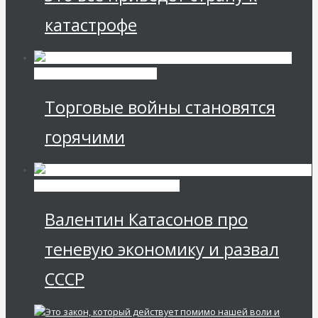
катастрофе
Международные
экономические отношения
Торговые войны становятся
горячими
Экономика современной России
Валентин Катасонов про
теневую экономику и развал
СССР