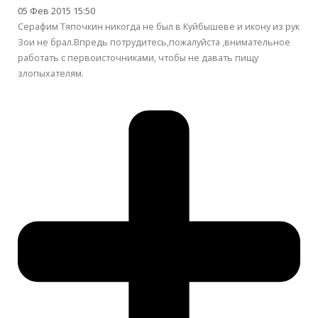
05 Фев 2015 15:50
Серафим Тяпочкин никогда не был в Куйбышеве и икону из рук
Зои не брал.Впредь потрудитесь,пожалуйста ,внимательное
работать с первоисточниками, чтобы не давать пищу
злопыхателям.