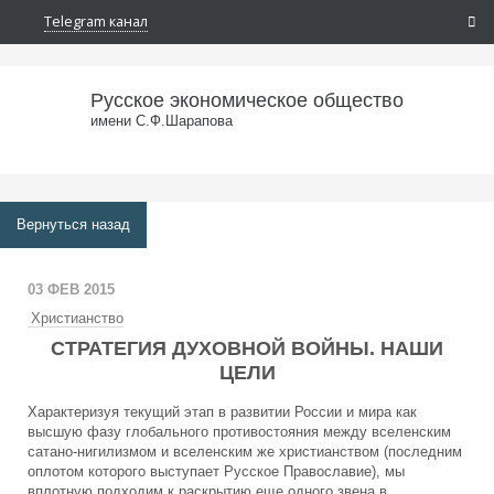
Telegram канал
Русское экономическое общество
имени С.Ф.Шарапова
Вернуться назад
03 ФЕВ 2015
Христианство
СТРАТЕГИЯ ДУХОВНОЙ ВОЙНЫ. НАШИ
ЦЕЛИ
Характеризуя текущий этап в развитии России и мира как
высшую фазу глобального противостояния между вселенским
сатано-нигилизмом и вселенским же христианством (последним
оплотом которого выступает Русское Православие), мы
вплотную подходим к раскрытию еще одного звена в