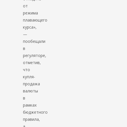
от
режима
плавающего
курса»,
—
пообещали
в
регуляторе,
отметив,
что
купля-
продажа
валюты
в
рамках
бюджетного
правила,
а