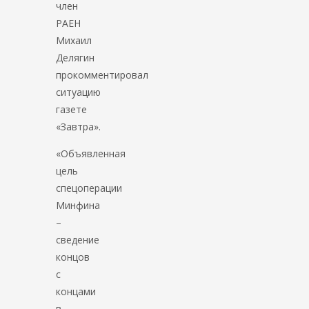
член
РАЕН
Михаил
Делягин
прокомментировал
ситуацию
газете
«Завтра».
«Объявленная
цель
спецоперации
Минфина
–
сведение
концов
с
концами
в