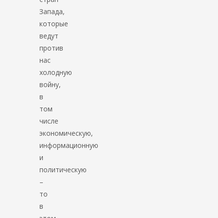
Запада,
которые
ведут
против
нас
холодную
войну,
в
том
числе
экономическую,
информационную
и
политическую
–
то
в