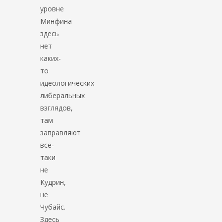
уровне
Минфина
здесь
нет
каких-
то
идеологических
либеральных
взглядов,
там
заправляют
всё-
таки
не
Кудрин,
не
Чубайс.
Здесь