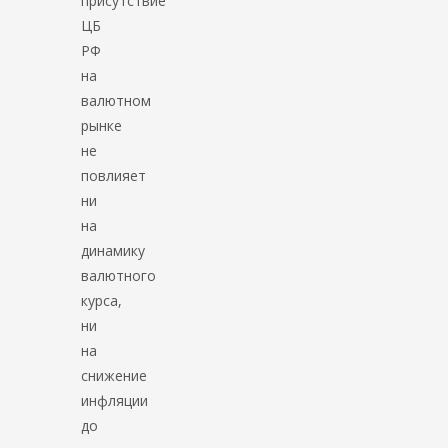
присутствие
ЦБ
РФ
на
валютном
рынке
не
повлияет
ни
на
динамику
валютного
курса,
ни
на
снижение
инфляции
до