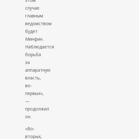
этом
случае
главным
ведомством
будет
Минфин.
Наблюдается
борьба
за
аппаратную
власть,
во-
первых»,
—
продолжил
он.
«Во-
вторых,