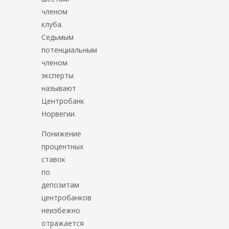
членом
клуба.
Седьмым
потенциальным
членом
эксперты
называют
Центробанк
Норвегии.
Понижение
процентных
ставок
по
депозитам
центробанков
неизбежно
отражается