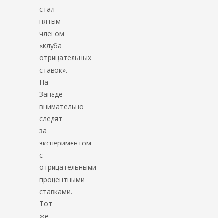
стал
пятым
членом
«клуба
отрицательных
ставок».
На
Западе
внимательно
следят
за
экспериментом
с
отрицательными
процентными
ставками.
Тот
же