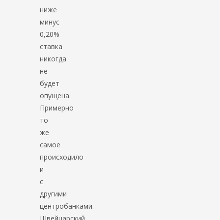
ниже
минус
0,20%
ставка
никогда
не
будет
опущена.
Примерно
то
же
самое
происходило
и
с
другими
центробанками.
Швейцарский