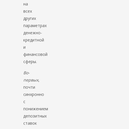
на
всех
других
параметрах
денежно-
кредитной
и
финансовой
сферы.
Во-
первых
,
почти
синхронно
с
понижением
депозитных
ставок