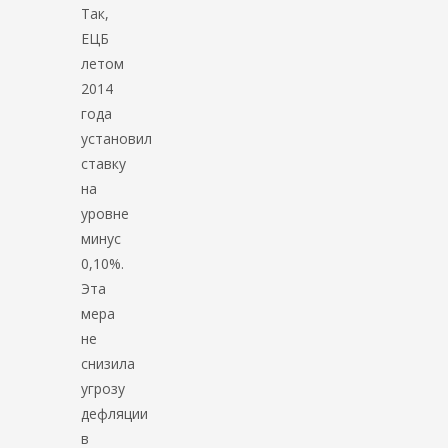
Так,
ЕЦБ
летом
2014
года
установил
ставку
на
уровне
минус
0,10%.
Эта
мера
не
снизила
угрозу
дефляции
в