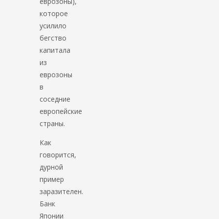
еврозоны),
которое
усилило
бегство
капитала
из
еврозоны
в
соседние
европейские
страны.
Как
говорится,
дурной
пример
заразителен.
Банк
Японии