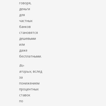
говоря,
деньги
для
частных
банков
становятся
дешевыми
или
даже
бесплатными.
Во-
вторых,
вслед
за
понижением
процентных
ставок
по