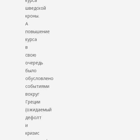
курса
шведской
кроны.
А
повышение
курса
в
свою
очередь
было
обусловлено
событиями
вокруг
Греции
(ожидаемый
дефолт
и
кризис