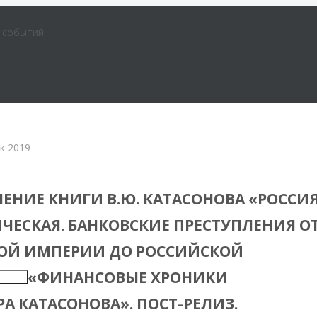
е событий
к 2019
зы и события
ЕНИЕ КНИГИ В.Ю. КАТАСОНОВА «РОССИ
ЧЕСКАЯ. БАНКОВСКИЕ ПРЕСТУПЛЕНИЯ О
ОЙ ИМПЕРИИ ДО РОССИЙСКОЙ
И». «ФИНАНСОВЫЕ ХРОНИКИ
Insert
А КАТАСОНОВА». ПОСТ-РЕЛИЗ.