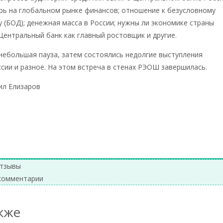
рь на глобальном рынке финансов; отношение к безусловному
 (БОД); денежная масса в России; нужны ли экономике страны
Центральный банк как главный ростовщик и другие.
небольшая пауза, затем состоялись недолгие выступления
сии и разное. На этом встреча в стенах РЭОШ завершилась.
л Елизаров
тзывы
комментарии
кже