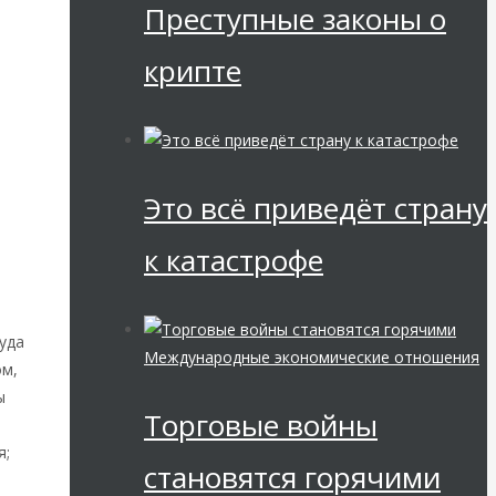
Преступные законы о
крипте
й
Это всё приведёт страну
к катастрофе
уда
Международные экономические отношения
ом,
ы
Торговые войны
я;
становятся горячими