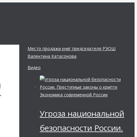
Место продажи книг председателя РЭОШ
Валентина Катасонова
Видео
Я
Экономика современной России
Т
Угроза национальной
безопасности России.