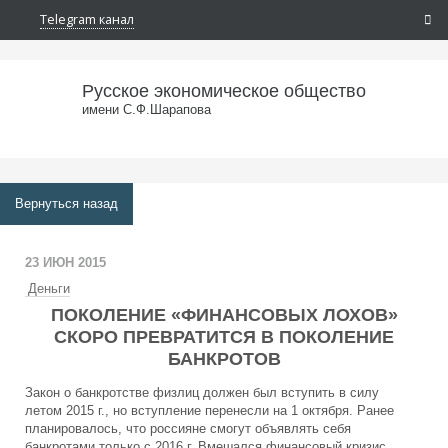
Telegram канал
Русское экономическое общество
имени С.Ф.Шарапова
Вернуться назад
23 ИЮН 2015
Деньги
ПОКОЛЕНИЕ «ФИНАНСОВЫХ ЛОХОВ»
СКОРО ПРЕВРАТИТСЯ В ПОКОЛЕНИЕ
БАНКРОТОВ
Закон о банкротстве физлиц
должен был вступить в силу
летом
2015 г.
, но вступление перенесли на
1 октября
. Ранее
планировалось, что россияне смогут объявлять себя
банкротами только с 2016 г. Вмешался финансовый кризис,