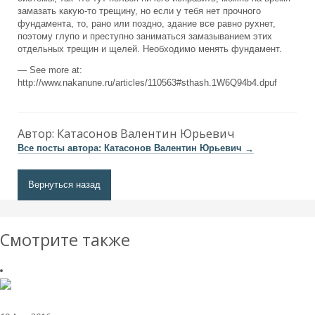
замазать какую-то трещину, но если у тебя нет прочного
фундамента, то, рано или поздно, здание все равно рухнет,
поэтому глупо и преступно заниматься замазыванием этих
отдельных трещин и щелей. Необходимо менять фундамент.
— See more at:
http://www.nakanune.ru/articles/110563#sthash.1W6Q94b4.dpuf
Автор:
Катасонов Валентин Юрьевич
Все посты автора: Катасонов Валентин Юрьевич
→
Вернуться назад
Смотрите также