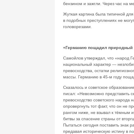
бензином и зажгли. Через час на м
Жуткая картина была типичной для
в подобных преступлениях не могу
головорезами.
«Германию пощадил природный 
Самойлов утверждал, что «народ Г
национальный характер — незлобиво
превосходства, остатки религиозно
массы. Германию в 45-м году пощ
Сказалось и советское образование
писал: «Невозможно представить с
превосходство советского народа 
опровергнуть тот факт, что он не 
рангом ниже, не взывал к тёмным и
битвы за спасение страны от вторг
Пытаться сегодня поставить знак 
предавая историческую истину в по