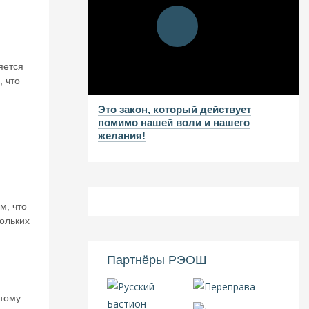
и
яется
, что
Это закон, который действует
помимо нашей воли и нашего
желания!
м, что
ольких
Партнёры РЭОШ
 тому