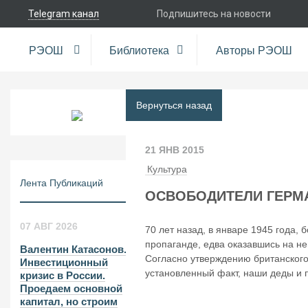
Telegram канал
Подпишитесь на новости
РЭОШ
Библиотека
Авторы РЭОШ
Вернуться назад
21 ЯНВ 2015
Культура
Лента Публикаций
ОСВОБОДИТЕЛИ ГЕРМ
07 АВГ 2026
70 лет назад, в январе 1945 года,
пропаганде, едва оказавшись на не
Валентин Катасонов.
Согласно утверждению британского
Инвестиционный
установленный факт, наши деды и 
кризис в России.
Проедаем основной
капитал, но строим