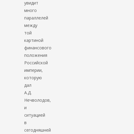
увидит
много
параллелей
между
той
картиной
финансового
положения
Российской
империи,
которую
дал
А.Д.
Нечволодов,
и
ситуацией
в
сегодняшней