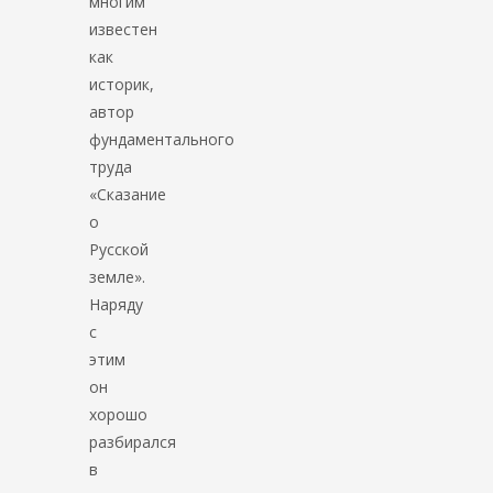
многим
известен
как
историк,
автор
фундаментального
труда
«Сказание
о
Русской
земле».
Наряду
с
этим
он
хорошо
разбирался
в