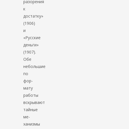
разорения
к
достатку»
(1906)
и
«Русские
деньги»
(1907).
Обе
небольшие
по
фор­
мату
работы
вскрывают
тайные
ме­
ханизмы