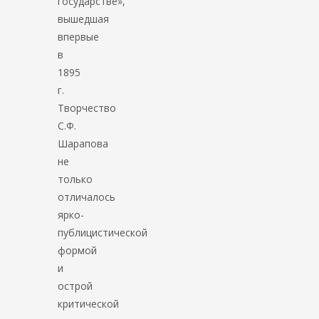
государстве»,
вышедшая
впервые
в
1895
г.
Творчество
С.Ф.
Шарапова
не
только
отличалось
ярко-
публицистической
формой
и
острой
критической