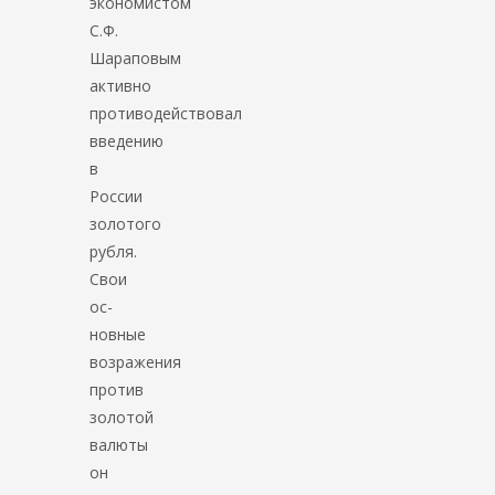
экономистом
С.Ф.
Шараповым
активно
противодействовал
введению
в
России
золотого
рубля.
Свои
ос­
новные
возражения
против
золотой
валюты
он