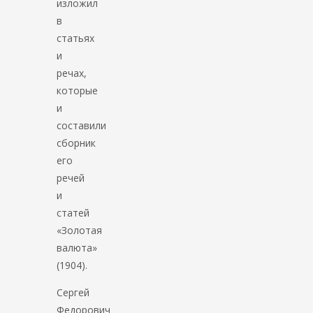
изложил
в
статьях
и
речах,
которые
и
составили
сборник
его
речей
и
статей
«Золотая
валюта»
(1904).
Сергей
Федорович