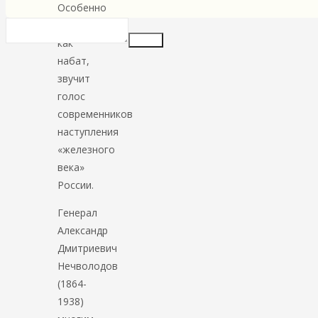
Особенно
громко,
Insert
как
набат,
звучит
голос
современников
наступления
«железного
века»
России.
Генерал
Александр
Дмитриевич
Нечволодов
(1864-
1938)