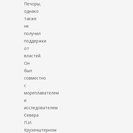
Печоры,
однако
также
не
получил
поддержки
от
властей.
Он
был
совместно
с
мореплавателем
и
исследователем
Севера
П.И.
Крузенштерном