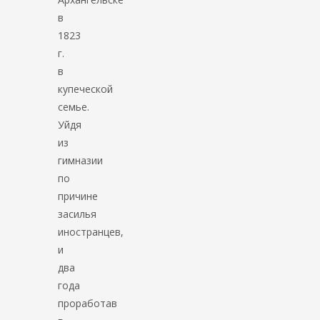
в
1823
г.
в
купеческой
семье.
Уйдя
из
гимназии
по
причине
засилья
иностранцев,
и
два
года
проработав