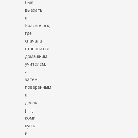
был
выехать
в
Красноярск,
где
сначала
становится
домашним
учителем,
а
затем
поверенным
в
делах
[
[vi]
]
коми
купца
и