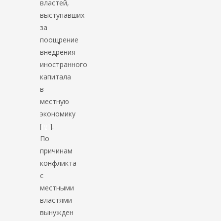
властей,
выступавших
за
поощрение
внедрения
иностранного
капитала
в
местную
экономику
[
[v]
].
По
причинам
конфликта
с
местными
властями
вынужден