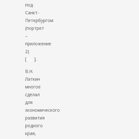
под
Санкт-
Петербургом
(портрет
–
приложение
2)
[
[viii]
].
В.Н.
Латкин
многое
сделал
для
экономического
развития
родного
края,