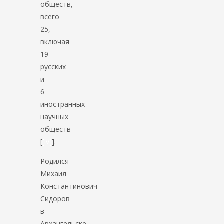
обществ,
всего
25,
включая
19
русских
и
6
иностранных
научных
обществ
[
[iv]
].
Родился
Михаил
Константинович
Сидоров
в
Архангельске