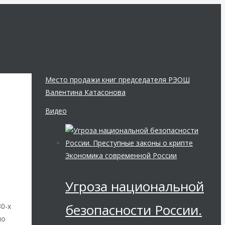
Место продажи книг председателя РЭОШ
Валентина Катасонова
Видео
Экономика современной России
Угроза национальной
безопасности России.
0-х
по