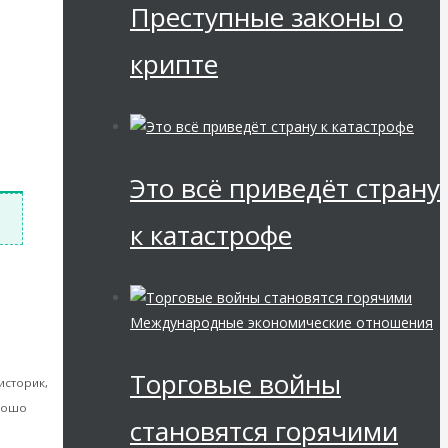
Преступные законы о
крипте
Это всё приведёт страну
к катастрофе
Международные экономические отношения
статку.
Торговые войны
историк,
орошо
становятся горячими