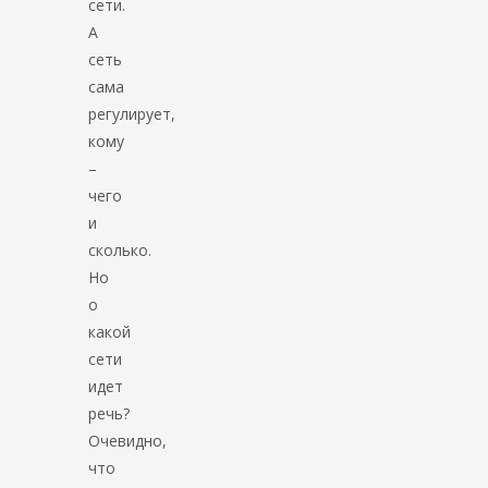
сети.
А
сеть
сама
регулирует,
кому
–
чего
и
сколько.
Но
о
какой
сети
идет
речь?
Очевидно,
что