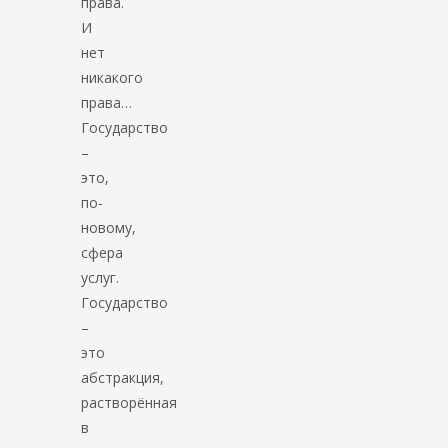
права.
И
нет
никакого
права…
Государство
–
это,
по-
новому,
сфера
услуг.
Государство
–
это
абстракция,
растворённая
в