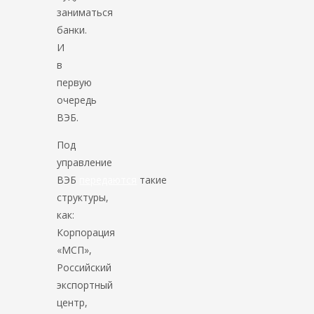
заниматься
банки.
И
в
первую
очередь
ВЭБ.
Под
управление
ВЭБ
передаются
такие
структуры,
как:
Корпорация
«МСП»,
Российский
экспортный
центр,