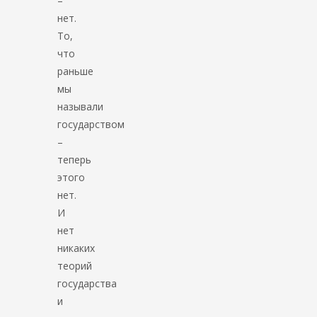
–
нет.
То,
что
раньше
мы
называли
государством
–
теперь
этого
нет.
И
нет
никаких
теорий
государства
и