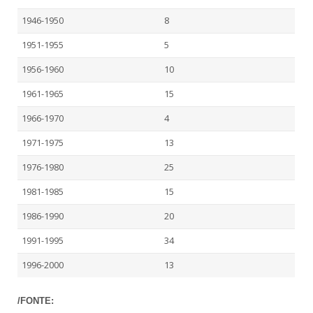
1946-1950
8
1951-1955
5
1956-1960
10
1961-1965
15
1966-1970
4
1971-1975
13
1976-1980
25
1981-1985
15
1986-1990
20
1991-1995
34
1996-2000
13
/FONTE: