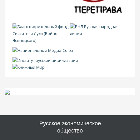
Русское экономическое
общество