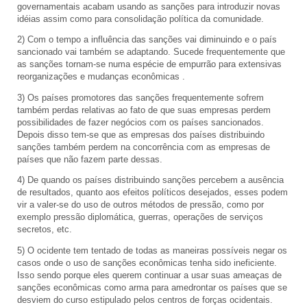
governamentais acabam usando as sanções para introduzir novas
idéias assim como para consolidação política da comunidade.
2) Com o tempo a influência das sanções vai diminuindo e o país
sancionado vai também se adaptando. Sucede frequentemente que
as sanções tornam-se numa espécie de empurrão para extensivas
reorganizações e mudanças econômicas .
3) Os países promotores das sanções frequentemente sofrem
também perdas relativas ao fato de que suas empresas perdem
possibilidades de fazer negócios com os países sancionados.
Depois disso tem-se que as empresas dos países distribuindo
sanções também perdem na concorrência com as empresas de
países que não fazem parte dessas.
4) De quando os países distribuindo sanções percebem a ausência
de resultados, quanto aos efeitos políticos desejados, esses podem
vir a valer-se do uso de outros métodos de pressão, como por
exemplo pressão diplomática, guerras, operações de serviços
secretos, etc.
5) O ocidente tem tentado de todas as maneiras possíveis negar os
casos onde o uso de sanções econômicas tenha sido ineficiente.
Isso sendo porque eles querem continuar a usar suas ameaças de
sanções econômicas como arma para amedrontar os países que se
desviem do curso estipulado pelos centros de forças ocidentais.