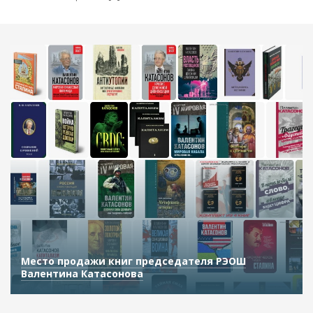
Место продажи книг председателя РЭОШ
Валентина Катасонова