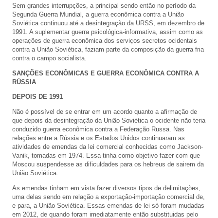
Sem grandes interrupções, a principal sendo então no período da
Segunda Guerra Mundial, a guerra econômica contra a União
Soviética continuou até a desintegração da URSS, em dezembro de
1991. A suplementar guerra psicológica-informativa, assim como as
operações de guerra econômica dos serviços secretos ocidentais
contra a União Soviética, faziam parte da composição da guerra fria
contra o campo socialista.
SANÇÕES ECONÔMICAS E GUERRA ECONÔMICA CONTRA A
RÚSSIA
DEPOIS DE 1991
Não é possível de se entrar em um acordo quanto a afirmação de
que depois da desintegração da União Soviética o ocidente não teria
conduzido guerra econômica contra a Federação Russa. Nas
relações entre a Rússia e os Estados Unidos continuaram as
atividades de emendas da lei comercial conhecidas como Jackson-
Vanik, tomadas em 1974. Essa tinha como objetivo fazer com que
Moscou suspendesse as dificuldades para os hebreus de sairem da
União Soviética.
As emendas tinham em vista fazer diversos tipos de delimitações,
uma delas sendo em relação a exportação-importação comercial de,
e para, a União Soviética. Essas emendas de lei só foram mudadas
em 2012, de quando foram imediatamente então substituidas pelo