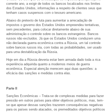
corrente ano, a exigir de todos os bancos localizados nos limites
dos Estados Unidos, informações a respeito de clientes seus que
tenham casos suspensos com o tesouro americano.
Abaixo do pretexto de luta para aumentar a arrecadação de
impostos o governo dos Estados Unidos empreendeu tentativas,
sem precedentes, para colocar diretamente abaixo de sua
administração o controle sobre os bancos estrangeiros. Bancos
russos não excluidos. Já que os Estados Unidos conduzem uma
não declarada guerra econômica contra a Rússia, um tal controle
sobre bancos russos iria, com todas as probabilidades, ser usado
para uma destabilização da Rússia.
Hoje em dia a Rússia deveria estar bem armada dado toda a rica
experiência adquirida quanto a modernos meios de guerra
econômica. Especial atenção merecem aqui duas questões: a
eficácia das sanções e medidas contra elas.
Parte II
Sanções Econômicas – Trata-se de complexas medidas para fazer
pressão em outros países para obter objetivos políticos, mas, tem-
se que apesar dessas sanções trazerem consequências negativas
para os países sendo atacados, os premeditados objetivos políticos