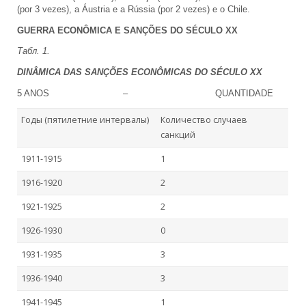
(por 3 vezes), a Áustria e a Rússia (por 2 vezes) e o Chile.
GUERRA ECONÔMICA E SANÇÕES DO SÉCULO XX
Табл
. 1.
DINÂMICA DAS SANÇÕES ECONÔMICAS DO SÉCULO XX
5 ANOS – QUANTIDADE
Годы (пятилетние интервалы)
Количество случаев
санкций
1911-1915
1
1916-1920
2
1921-1925
2
1926-1930
0
1931-1935
3
1936-1940
3
1941-1945
1