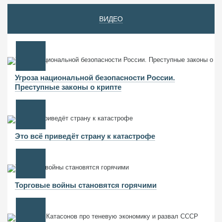
ВИДЕО
Угроза национальной безопасности России.
Преступные законы о крипте
Это всё приведёт страну к катастрофе
Торговые войны становятся горячими