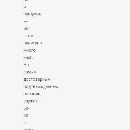
я
придумал
—
об
этом
написано
много
книг.
Но
самым
достоверным
подтверждением,
полагаю,
служат
50–
60-
е
годы