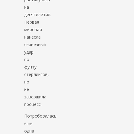
на
десятилетия.
Первая
мировая
нанесла
серьёзный
удар
по
фунту
стерлингов,
но
не
завершила
процесс.
Потребовалась
ещё
одна