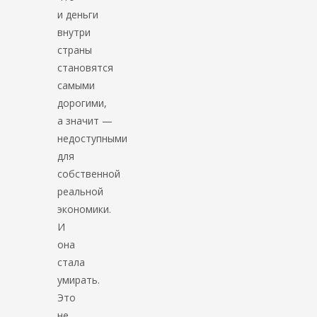
и деньги
внутри
страны
становятся
самыми
дорогими,
а значит —
недоступными
для
собственной
реальной
экономики.
И
она
стала
умирать.
Это
не