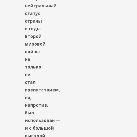
нейтральный
статус
страны
в годы
Второй
мировой
войны
не
только
не
стал
препятствием,
но,
напротив,
был
использован —
и с большой
выгодой