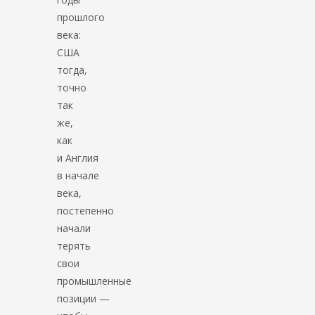
прошлого
века:
США
тогда,
точно
так
же,
как
и Англия
в начале
века,
постепенно
начали
терять
свои
промышленные
позиции —