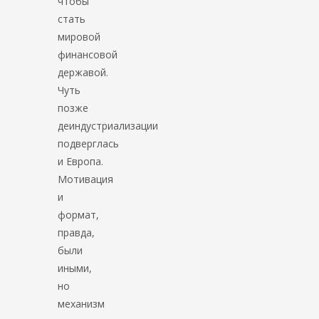
чтобы
стать
мировой
финансовой
державой.
Чуть
позже
деиндустриализации
подверглась
и Европа.
Мотивация
и
формат,
правда,
были
иными,
но
механизм