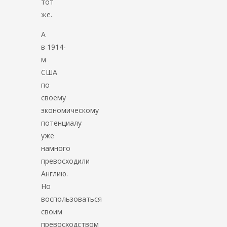
тот
же.
А
в 1914-
м
США
по
своему
экономическому
потенциалу
уже
намного
превосходили
Англию.
Но
воспользоваться
своим
превосходством