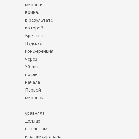
мировая
война,
в результате
которой
Бреттон-
Вудская
конференция —
через
30 лет
после
начала
Первой
мировой
—
уравняла
доллар
с золотом
и зафиксировала