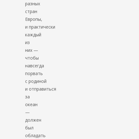
разных
стран
Европы,
и практически
каждый
из
них —
чтобы
навсегда
порвать
с родиной
и отправиться
за
океан
—
должен
был
обладать