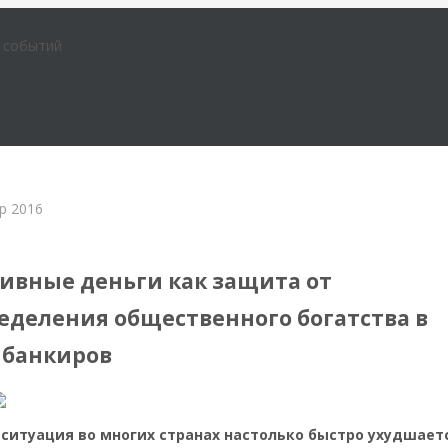
е событий
р 2016
ка
ивные деньги как защита от
еделения общественного богатства в
 банкиров
ситуация во многих странах настолько быстро ухудшает