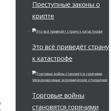
Преступные законы о
крипте
Это всё приведёт страну
к катастрофе
Международные экономические отношения
Торговые войны
й
становятся горячими
е