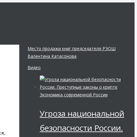
Место продажи книг председателя РЭОШ
Валентина Катасонова
Видео
Экономика современной России
Угроза национальной
безопасности России.
ся,