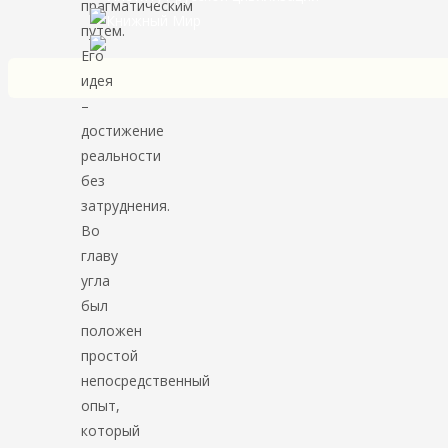
прагматическим
путем.
Его
идея
–
достижение
реальности
без
затруднения.
Во
главу
угла
был
положен
простой
непосредственный
опыт,
который