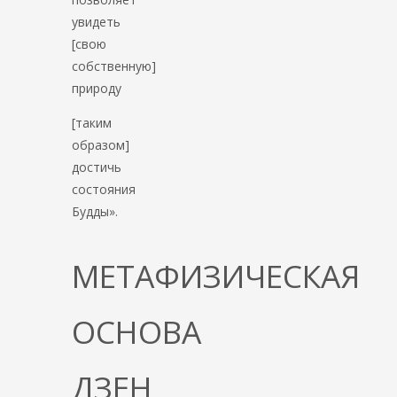
увидеть
[свою
собственную]
природу
[таким
образом]
достичь
состояния
Будды».
МЕТАФИЗИЧЕСКАЯ
ОСНОВА
ДЗЕН