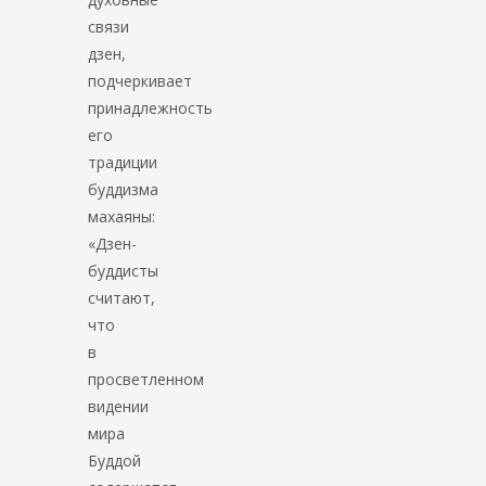
связи
дзен,
подчеркивает
принадлежность
его
традиции
буддизма
махаяны:
«Дзен-
буддисты
считают,
что
в
просветленном
видении
мира
Буддой