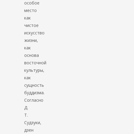
особое
место
как
чистое
искусство
жизни,
как
основа
восточной
культуры,
как
сущность
буддизма.
Согласно
Д.
Т.
Судзуки,
дзен