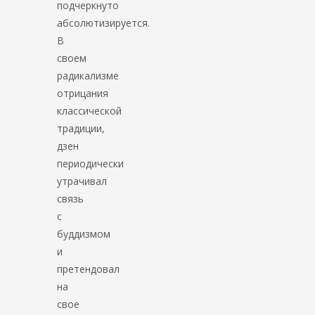
подчеркнуто
абсолютизируется.
В
своем
радикализме
отрицания
классической
традиции,
дзен
периодически
утрачивал
связь
с
буддизмом
и
претендовал
на
свое