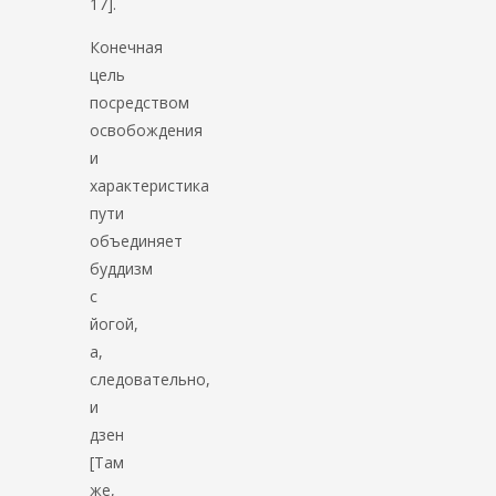
17].
Конечная
цель
посредством
освобождения
и
характеристика
пути
объединяет
буддизм
с
йогой,
а,
следовательно,
и
дзен
[Там
же,