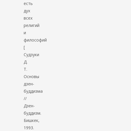
есть
дух
всех
религий
и
философий
[
Судзуки
Д.
Т.
Основы
дзен-
буддизма
//
Дзен-
буддизм.
Бишкек,
1993.