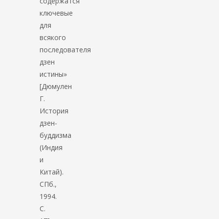
содержатся
ключевые
для
всякого
последователя
дзен
истины»
[Дюмулен
Г.
История
дзен-
буддизма
(Индия
и
Китай).
СПб.,
1994.
C.