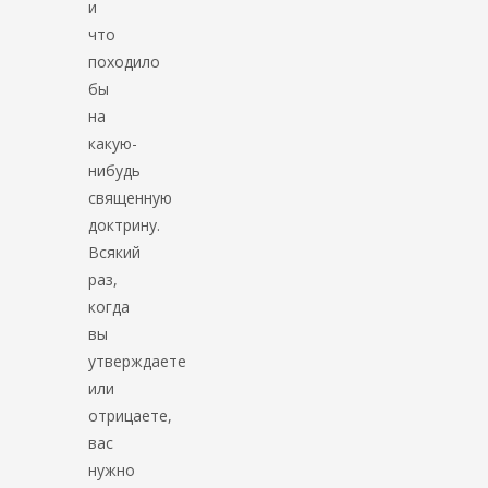
и
что
походило
бы
на
какую-
нибудь
священную
доктрину.
Всякий
раз,
когда
вы
утверждаете
или
отрицаете,
вас
нужно