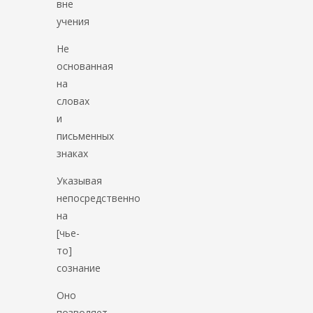
вне
учения
Не
основанная
на
словах
и
письменных
знаках
Указывая
непосредственно
на
[чье-
то]
сознание
Оно
позволяет